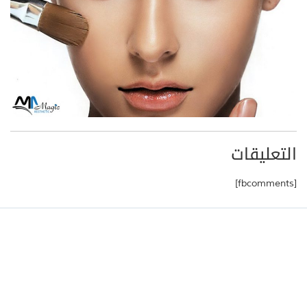
التعليقات
[fbcomments]