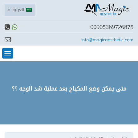
العربية
00905369726875
info@magicaesthetic.com
tion
متى يمكن وضع المكياج بعد عملية شد الوجه ؟؟