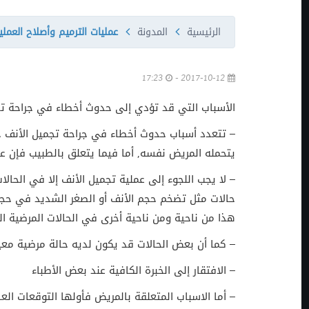
الرئيسية
المدونة
عمليات الترميم وأصلاح العملي
17:23
2017-10-12 -
الأسباب التي قد تؤدي إلى حدوث أخطاء في جراحة تج
– تتعدد أسباب حدوث أخطاء في جراحة تجميل الأنف حي
يتحمله المريض نفسه, أما فيما يتعلق بالطبيب فإن ع
– لا يجب اللجوء إلى عملية تجميل الأنف إلا في الحا
حالات مثل تضخم حجم الأنف أو الصغر الشديد في حجم
هذا من ناحية ومن ناحية أخرى في الحالات المرضية 
– كما أن بعض الحالات قد يكون لديه حالة مرضية معينة
– الافتقار إلى الخبرة الكافية عند بعض الأطباء
– أما الاسباب المتعلقة بالمريض فأولها التوقعات الع