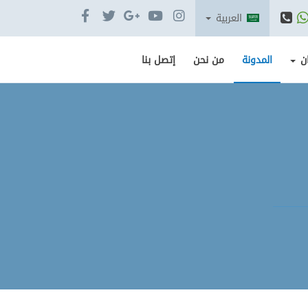
العربية
ن
المدونة
من نحن
إتصل بنا