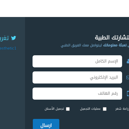
شارتك الطبية
تغري
 تعبئة معلوماتك
ليتواصل معك الفريق الطبي
sthetic1
راعة شعر
عمليات التجميل
تجميل الأسنان