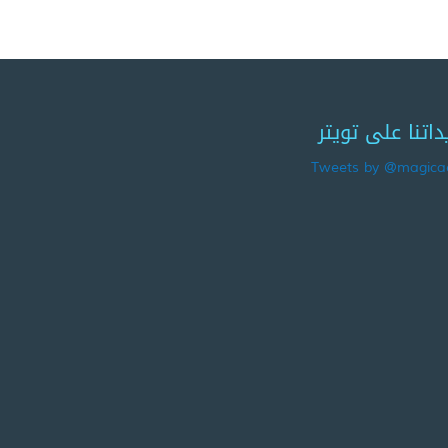
داتنا على تويتر
Tweets by @magicae