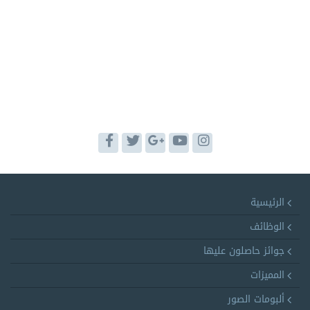
الرئيسية
الوظائف
جوائز حاصلون عليها
المميزات
ألبومات الصور