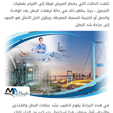
تتعدد الحالات التي يضطر المريض فيها إلى القيام بعمليات
التجميل ، حيث يظهر ذلك في حالة ترهلات البطن بعد الولادة
والحمل أو كنتيجة للسمنة المفرطة، ويكون الحل الأمثل هو اللجوء
إلى جراحة شد البطن.
في هذه الجراحة يقوم الطبيب بشد عضلات البطن والفخذين
والأرداف أولاً، ويعقب هذا استئصال جزء كبير من الجلد الزائد