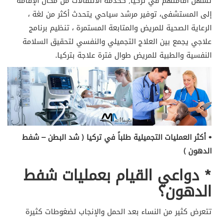
تسهل أقامتهم في تركيا; كخدمة الأنتقالات من مكان الإقامة
إلى المستشفى، توفير مرشد سياحي يتحدث أكثر من لغة ،
الرعاية الصحية للمريض والمتابعة المستمرة ، تنظيم برنامج
علاجي يجمع بين العلاج التجميلي والنفسي لتحقيق السلامة
النفسية والطبية للمريض طوال فترة علاجة بتركيا.
• أكثر العمليات التجميلية طلباً في تركيا ( شد البطن – شفط
الدهون )
* دواعي القيام بعمليات شفط
الدهون؟
تتعرض كثير من النساء بعد الحمل والإنجاب لضغوطات كثيرة