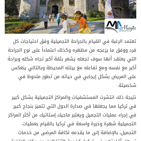
تعتمد الرغبة في القيام بالجراحة التجميلية وفق احتياجات كل
فرد ووفق ما يزعجه من مظهره وكذلك اعتماداً على نوع الجراحة
التي يعتقد أنها سوف تجعله يشعر بثقة أكبر تجاه شكله وبراحة
أكبر مع نفسه ومع تفاعله مع بيئته المحيطة وبالتالي ينعكس
على المريض بشكل إيجابي في حياته من تطور ملحوظ في
شخصيتة.
نتيجة ذلك انتشرت المستشفيات والمراكز التجميلية بشكل كبير
في تركيا مما يجعلها في صدارة الدول التي تتميز بنجاح كبير
في إجراء عمليات التجميل ويعتبر ماجيك إستاتيك من أكثر المراكز
التجميلية شهرة وخبرة واسعة في تركيا بالقيام بعمليات
التجميل، بالإضافة إلى ما يقدمه لكافة المرضى من خدمات